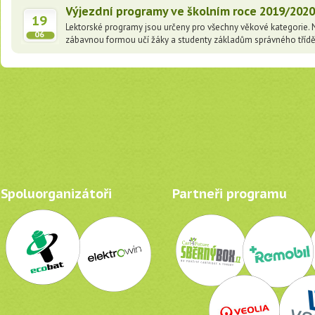
Výjezdní programy ve školním roce 2019/202
19
Lektorské programy jsou určeny pro všechny věkové kategorie. Naš
06
zábavnou formou učí žáky a studenty základům správného třídě
Spoluorganizátoři
Partneři programu