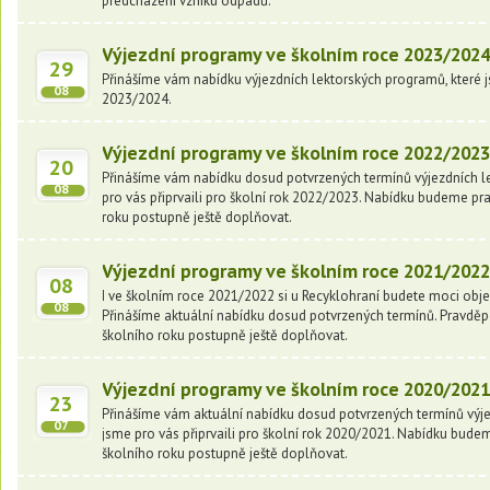
předcházení vzniku odpadů.
Výjezdní programy ve školním roce 2023/202
29
Přinášíme vám nabídku výjezdních lektorských programů, které js
08
2023/2024.
Výjezdní programy ve školním roce 2022/202
20
Přinášíme vám nabídku dosud potvrzených termínů výjezdních l
08
pro vás připrvaili pro školní rok 2022/2023. Nabídku budeme 
roku postupně ještě doplňovat.
Výjezdní programy ve školním roce 2021/202
08
I ve školním roce 2021/2022 si u Recyklohraní budete moci obje
08
Přinášíme aktuální nabídku dosud potvrzených termínů. Pravdě
školního roku postupně ještě doplňovat.
Výjezdní programy ve školním roce 2020/202
23
Přinášíme vám aktuální nabídku dosud potvrzených termínů výje
07
jsme pro vás připrvaili pro školní rok 2020/2021. Nabídku bu
školního roku postupně ještě doplňovat.