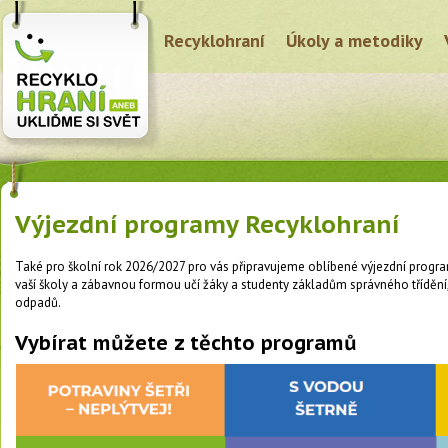
Recyklohraní
Úkoly a metodiky
Výjezdní programy Recyklohraní
Také pro školní rok 2026/2027 pro vás připravujeme oblíbené výjezdní program
vaší školy a zábavnou formou učí žáky a studenty základům správného třídění
odpadů.
Vybírat můžete z těchto programů