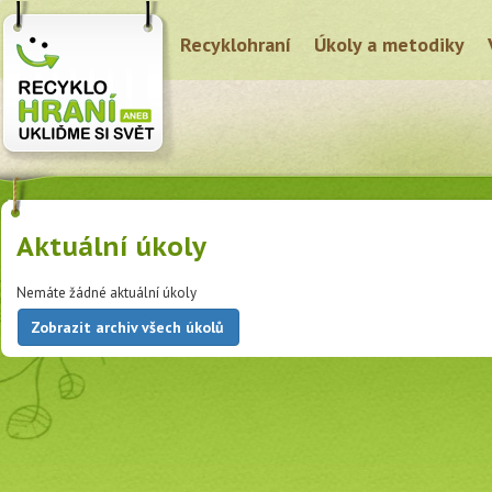
Recyklohraní
Úkoly a metodiky
Aktuální úkoly
Nemáte žádné aktuální úkoly
Zobrazit archiv všech úkolů