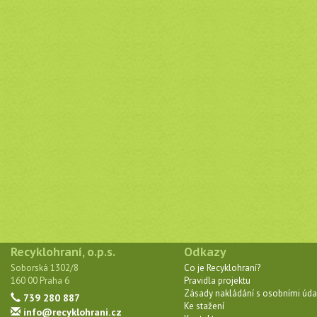
Recyklohraní, o.p.s.
Odkazy
Soborská 1302/8
Co je Recyklohraní?
160 00 Praha 6
Pravidla projektu
Zásady nakládání s osobními úda
739 280 887
Ke stažení
info@recyklohrani.cz