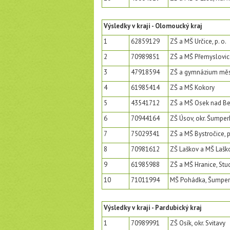
Výsledky v kraji - Olomoucký kraj
1
62859129
ZŠ a MŠ Určice, p. o.
2
70989851
ZŠ a MŠ Přemyslovic
3
47918594
ZŠ a gymnázium měst
4
61985414
ZŠ a MŠ Kokory
5
43541712
ZŠ a MŠ Osek nad Beč
6
70944164
ZŠ Úsov, okr. Šumper
7
75029341
ZŠ a MŠ Bystročice, p
8
70981612
ZŠ Laškov a MŠ Laškov
9
61985988
ZŠ a MŠ Hranice, Stu
10
71011994
MŠ Pohádka, Šumper
Výsledky v kraji - Pardubický kraj
1
70989991
ZŠ Osík, okr. Svitavy