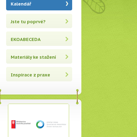
Kalendář
Jste tu poprvé?
EKOABECEDA
Materiály ke stažení
Inspirace z praxe