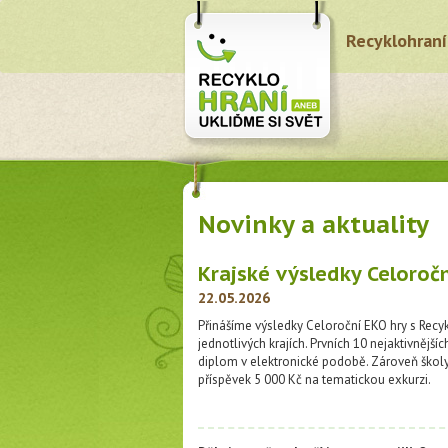
Recyklohraní
Novinky a aktuality
Krajské výsledky Celoroč
22.05.2026
Přinášíme výsledky Celoroční EKO hry s Recy
jednotlivých krajích. Prvních 10 nejaktivnější
diplom v elektronické podobě. Zároveň školy 
příspěvek 5 000 Kč na tematickou exkurzi.