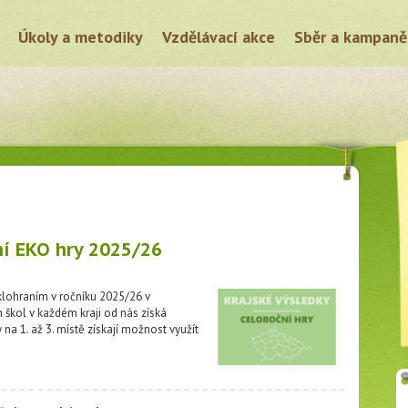
Úkoly a metodiky
Vzdělávací akce
Sběr a kampaně
ní EKO hry 2025/26
klohraním v ročníku 2025/26 v
ch škol v každém kraji od nás získá
na 1. až 3. místě získají možnost využít