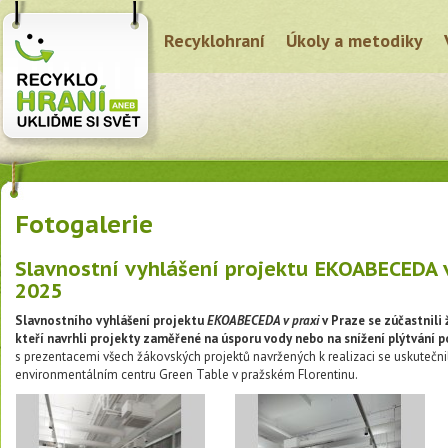
Recyklohraní
Úkoly a metodiky
Fotogalerie
Slavnostní vyhlášení projektu EKOABECEDA v p
2025
Slavnostního vyhlášení projektu
EKOABECEDA v praxi
v Praze se zúčastnili 
kteří navrhli projekty zaměřené na úsporu vody nebo na snížení plýtvání 
s prezentacemi všech žákovských projektů navržených k realizaci se uskutečnil
environmentálním centru Green Table v pražském Florentinu.