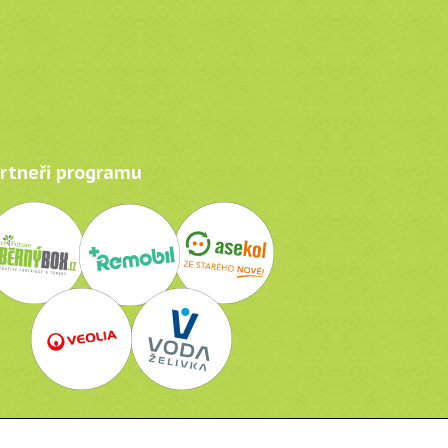
tneři programu
Odkazy