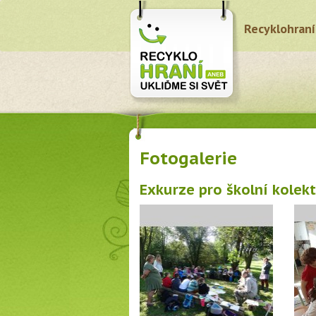
Recyklohraní
Fotogalerie
Exkurze pro školní kolek