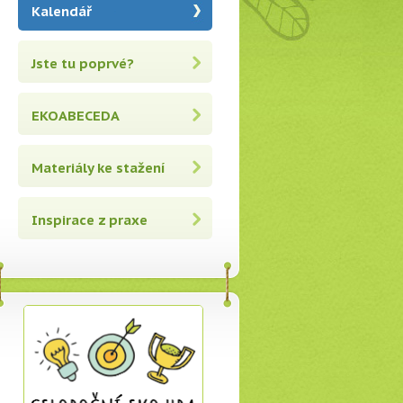
Kalendář
Jste tu poprvé?
EKOABECEDA
Materiály ke stažení
Inspirace z praxe